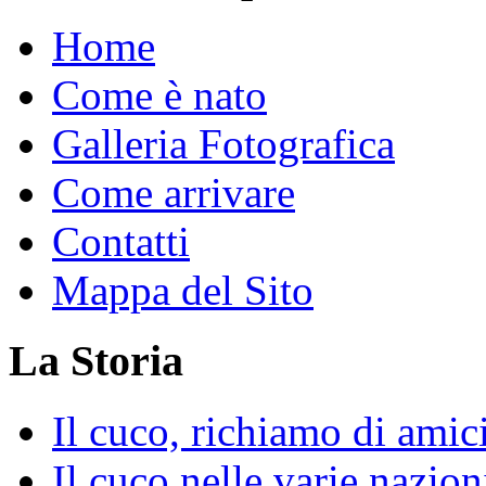
Home
Come è nato
Galleria Fotografica
Come arrivare
Contatti
Mappa del Sito
La Storia
Il cuco, richiamo di amic
Il cuco nelle varie nazion