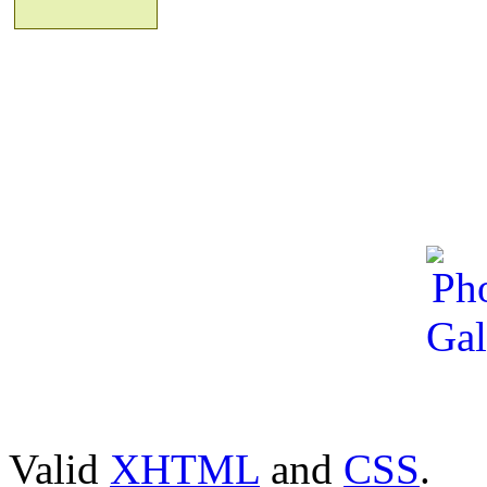
Valid
XHTML
and
CSS
.